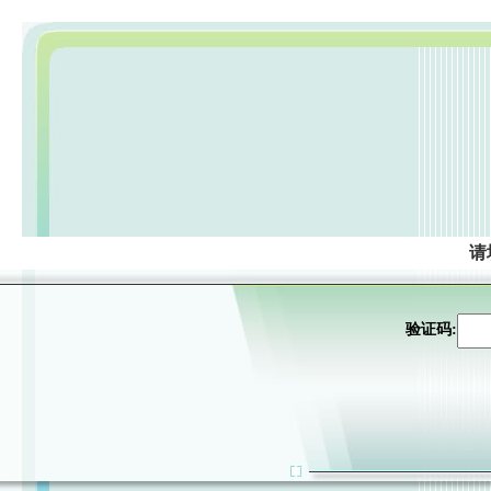
请
验证码: